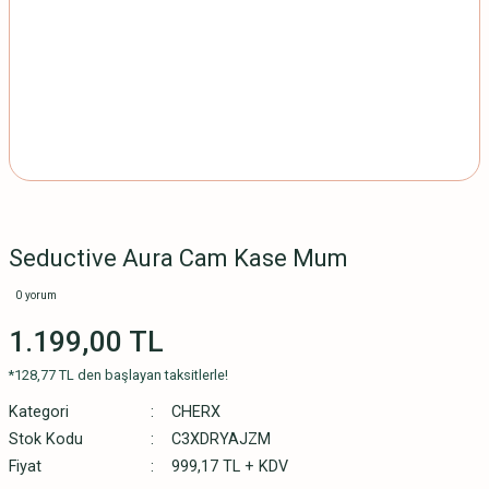
Seductive Aura Cam Kase Mum
0 yorum
1.199,00 TL
*128,77 TL den başlayan taksitlerle!
Kategori
CHERX
Stok Kodu
C3XDRYAJZM
Fiyat
999,17 TL + KDV