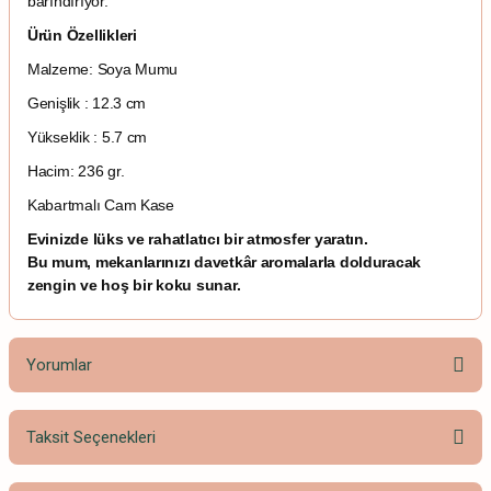
barındırıyor.
Ürün Özellikleri
Malzeme: Soya Mumu
Genişlik : 12.3 cm
Yükseklik : 5.7 cm
Hacim: 236 gr.
Kabartmalı Cam Kase
Evinizde lüks ve rahatlatıcı bir atmosfer yaratın.
Bu mum, mekanlarınızı davetkâr aromalarla dolduracak
zengin ve hoş bir koku sunar.
Yorumlar
Taksit Seçenekleri
Bu ürüne ilk yorumu siz yapın!